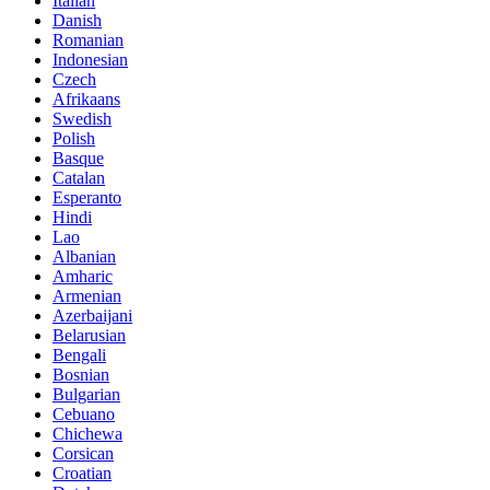
Italian
Danish
Romanian
Indonesian
Czech
Afrikaans
Swedish
Polish
Basque
Catalan
Esperanto
Hindi
Lao
Albanian
Amharic
Armenian
Azerbaijani
Belarusian
Bengali
Bosnian
Bulgarian
Cebuano
Chichewa
Corsican
Croatian