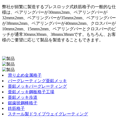
弊社が頻繁に製造するプレスロック式鉄筋格子の一般的な仕
様は、ベアリングバーが30mmx2mm、ベアリングバーが
32mmx2mm、ベアリングバーが35mmx2mm、ベアリングバー
が38mmx2mm、ベアリングバーが40mmx2mm、クロスバーが
10mmx2mm、15mmx2mm、ベアリングバーとクロスバーのピ
ッチが通常30mmx30mm、38mmx38mmです。もちろん、お客
様のご要望に応じて製品を製造することもできます。
滑り止め金属格子
バーグレーティング亜鉛メッキ
亜鉛メッキバーグレーティング
亜鉛メッキ鋼板格子工場
亜鉛メッキ歩道
鋸歯状鋼棒格子
鉄筋格子
スチール製ドライブウェイグレーティング