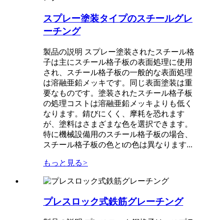
スプレー塗装タイプのスチールグレ
ーチング
製品の説明 スプレー塗装されたスチール格
子は主にスチール格子板の表面処理に使用
され、スチール格子板の一般的な表面処理
は溶融亜鉛メッキです。同じ表面塗装は重
要なものです。塗装されたスチール格子板
の処理コストは溶融亜鉛メッキよりも低く
なります。錆びにくく、摩耗を恐れます
が、塗料はさまざまな色を選択できます。
特に機械設備用のスチール格子板の場合、
スチール格子板の色とtの色は異なります...
もっと見る
>
プレスロック式鉄筋グレーチング