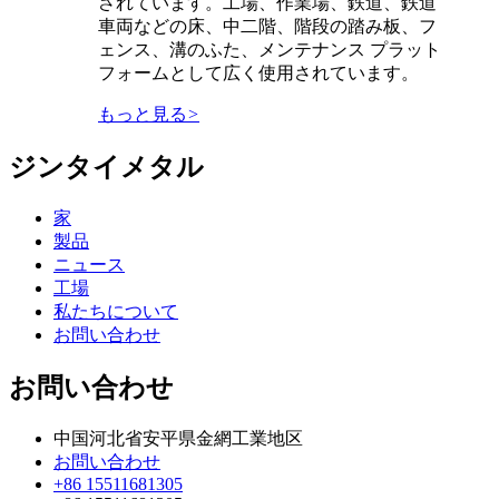
されています。工場、作業場、鉄道、鉄道
車両などの床、中二階、階段の踏み板、フ
ェンス、溝のふた、メンテナンス プラット
フォームとして広く使用されています。
もっと見る
>
ジンタイメタル
家
製品
ニュース
工場
私たちについて
お問い合わせ
お問い合わせ
中国河北省安平県金網工業地区
お問い合わせ
+86 15511681305