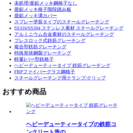
未処理/亜鉛メッキ鋼格子なし
亜鉛メッキ格子階段踏み板
亜鉛メッキ溝カバー
スプレー塗装タイプのスチールグレーチング
SS316/SS304 ステンレス素材 スチールグレーチング
アルミニウム合金素材のスチールグレーチング
プレスロック式鉄筋グレーチング
複合型鉄筋グレーチング
特殊形状鋼製グレーチング
軽量Iバー型鉄格子
ヘビーデューティータイプ 鉄筋グレーチング
FRPファイバーグラス鋼格子
スチールグレーチング用クランプ/クリップ
おすすめ商品
ヘビーデューティータイプの鉄筋コ
ンクリート造の...