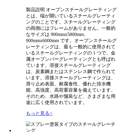
製品説明 オープンスチールグレーティング
とは、端が開いているスチールグレーティ
ングのことです。スチールグレーティング
の両側にはフレームがありません。一般的
なサイズは 900mmx5800mm、
900mmx6000mm です。オープンスチールグ
レーティングは、最も一般的に使用されて
いるスチールグレーティングの 1 つで、金
属オープンバーグレーティングとも呼ばれ
ています。溶接スチールグレーティング
は、炭素鋼またはステンレス鋼で作られて
います。溶接スチールグレーティングは、
滑り止め表面、耐腐食性、優れた排水機
能、高強度、高荷重容量を備えています。
そのため、水路や舗装など、さまざまな用
途に広く使用されています。
もっと見る
>