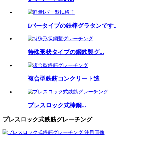
Iバータイプの鉄棒グラタンです。
特殊形状タイプの鋼鉄製グ...
複合型鉄筋コンクリート造
プレスロック式棒鋼...
プレスロック式鉄筋グレーチング