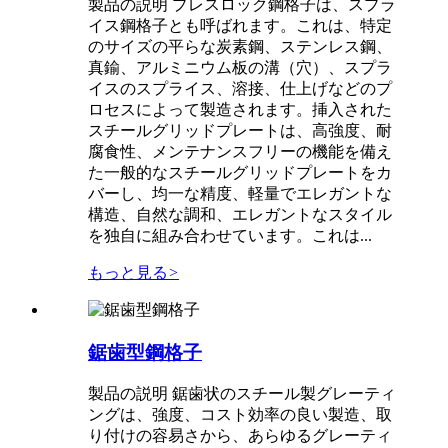
製品の説明 プレスロック鋼格子は、スプラ
イス鋼格子とも呼ばれます。これは、特定
のサイズの平らな炭素鋼、ステンレス鋼、
真鍮、アルミニウム板の溝（穴）、スプラ
イスのスプライス、溶接、仕上げなどのプ
ロセスによって製造されます。挿入された
スチールグリッドプレートは、高強度、耐
腐食性、メンテナンスフリーの機能を備え
た一般的なスチールグリッドプレートをカ
バーし、均一な精度、軽量でエレガントな
構造、自然な調和、エレガントなスタイル
を独自に組み合わせています。これは...
もっと見る
>
鋸歯型鋼格子
製品の説明 鋸歯状のスチール製グレーティ
ングは、強度、コスト効率の良い製造、取
り付けの容易さから、あらゆるグレーティ