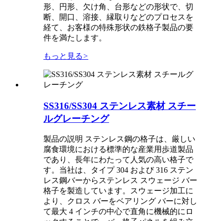
形、円形、欠け角、台形などの形状で、切
断、開口、溶接、縁取りなどのプロセスを
経て、お客様の特殊形状の鉄格子製品の要
件を満たします。
もっと見る
>
SS316/SS304 ステンレス素材 スチー
ルグレーチング
製品の説明 ステンレス鋼の格子は、厳しい
腐食環境における標準的な産業用歩道製品
であり、長年にわたって人気の高い格子で
す。当社は、タイプ 304 および 316 ステン
レス鋼バーからステンレス スウェージ バー
格子を製造しています。スウェージ加工に
より、クロス バーをベアリング バーに対し
て最大 4 インチの中心で直角に機械的にロ