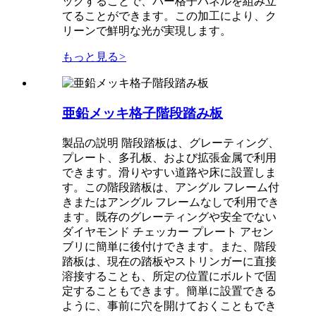
ックすることで、バー格子パネルを組み立
てることができます。この加工により、ク
リーンで鮮明な光が実現します。
もっと見る
>
亜鉛メッキ格子階段踏み板
製品の説明 階段踏板は、グレーティング、
プレート、多孔板、および拡張金属で利用
できます。滑りやすい道路や床に設置しま
す。この階段踏板は、アングル フレーム付
きまたはアングル フレームなしで利用でき
ます。既存のグレーティングや安全でない
ダイヤモンド チェッカー プレート アセン
ブリに簡単に後付けできます。また、階段
踏板は、現在の踏板やストリンガーに直接
溶接することも、所定の位置にボルトで固
定することもできます。簡単に設置できる
ように、事前に穴を開けておくこともでき