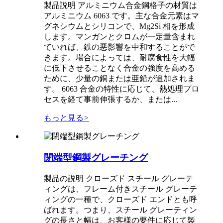
製品説明 アルミニウム合金鋼格子の材質は
アルミニウム 6063 です。主な合金元素はマ
グネシウムとシリコンで、Mg2Si 相を形成
します。マンガンとクロムが一定量含まれ
ていれば、鉄の悪影響を中和することがで
きます。場合によっては、耐腐食性を大幅
に低下させることなく合金の強度を高める
ために、少量の銅または亜鉛が追加されま
す。 6063 合金の特性に応じて、熱処理プロ
セスを経て事前伸張するか、または...
もっと見る
>
閉端型鋼製グレーチング
製品の説明 クローズド スチール グレーテ
ィングは、フレーム付きスチール グレーテ
ィングの一種で、クローズド エンドとも呼
ばれます。つまり、スチール グレーティン
グの長さと幅は、お客様の要件に応じて製