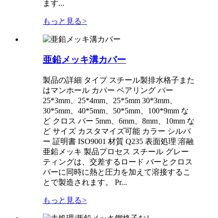
ます...
もっと見る
>
亜鉛メッキ溝カバー
製品の詳細 タイプ スチール製排水格子また
はマンホール カバー ベアリング バー
25*3mm、25*4mm、25*5mm 30*3mm、
30*5mm、40*5mm、50*5mm、100*9mm な
ど クロス バー 5mm、6mm、8mm、10mm な
ど サイズ カスタマイズ可能 カラー シルバ
ー 証明書 ISO9001 材質 Q235 表面処理 溶融
亜鉛メッキ 製品プロセス スチール グレー
ティングは、交差するロード バーとクロス
バーに同時に熱と圧力を加えて溶接するこ
とで製造されます。 Pr...
もっと見る
>