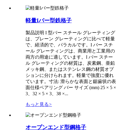
軽量Iバー型鉄格子
製品説明 I 型バー スチール グレーティング
は、プレーン グレーティングに比べて軽量
で、経済的で、パラカルです。I バー スチ
ール グレーティングは、商業用と工業用の
両方の用途に適しています。I バー スチー
ル グレーティングの材質は、炭素鋼、亜鉛
メッキ鋼、またはステンレス鋼の材質オプ
ションに分けられます。軽量で強度に優れ
ています。寸法: 滑らかな表面と鋸歯状の表
面仕様ベアリング バー サイズ (mm) 25 × 5 ×
3、32 × 5 × 3、38 ×...
もっと見る
>
オープンエンド型鋼格子