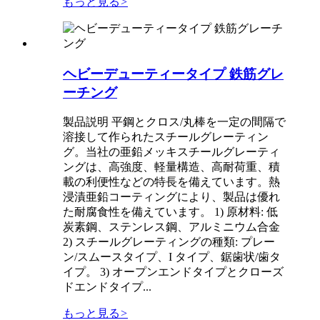
もっと見る
>
ヘビーデューティータイプ 鉄筋グレ
ーチング
製品説明 平鋼とクロス/丸棒を一定の間隔で
溶接して作られたスチールグレーティン
グ。当社の亜鉛メッキスチールグレーティ
ングは、高強度、軽量構造、高耐荷重、積
載の利便性などの特長を備えています。熱
浸漬亜鉛コーティングにより、製品は優れ
た耐腐食性を備えています。 1) 原材料: 低
炭素鋼、ステンレス鋼、アルミニウム合金
2) スチールグレーティングの種類: プレー
ン/スムースタイプ、I タイプ、鋸歯状/歯タ
イプ。 3) オープンエンドタイプとクローズ
ドエンドタイプ...
もっと見る
>