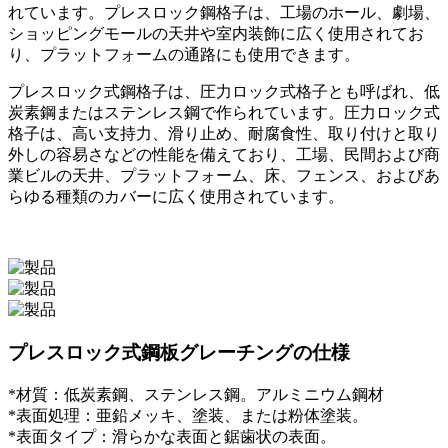
れています。プレスロック鋼格子は、工場のホール、劇場、
ショッピングモールの天井や室内装飾に広く使用されてお
り、プラットフォームの通路にも使用できます。
プレスロック式鋼格子は、圧力ロック式格子とも呼ばれ、低
炭素鋼またはステンレス鋼で作られています。圧力ロック式
格子は、高い支持力、滑り止め、耐腐食性、取り付けと取り
外しの容易さなどの性能を備えており、工場、民間および商
業ビルの天井、プラットフォーム、床、フェンス、およびあ
らゆる種類のカバーに広く使用されています。
プレスロック式鋼板グレーチングの仕様
*材質：低炭素鋼、ステンレス鋼。アルミニウム鋼材
*表面処理：亜鉛メッキ、塗装、または粉体塗装。
*表面タイプ：滑らかな表面と鋸歯状の表面。