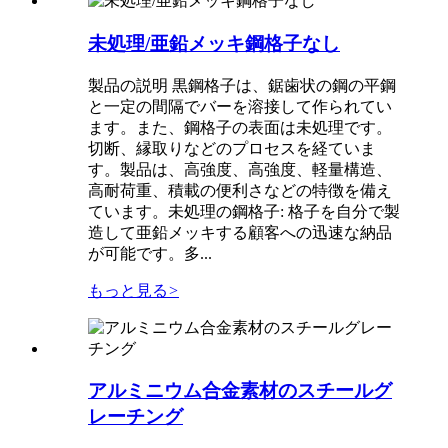
未処理/亜鉛メッキ鋼格子なし
製品の説明 黒鋼格子は、鋸歯状の鋼の平鋼
と一定の間隔でバーを溶接して作られてい
ます。また、鋼格子の表面は未処理です。
切断、縁取りなどのプロセスを経ていま
す。製品は、高強度、高強度、軽量構造、
高耐荷重、積載の便利さなどの特徴を備え
ています。未処理の鋼格子: 格子を自分で製
造して亜鉛メッキする顧客への迅速な納品
が可能です。多...
もっと見る
>
アルミニウム合金素材のスチールグ
レーチング