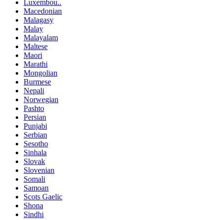
Luxembou..
Macedonian
Malagasy
Malay
Malayalam
Maltese
Maori
Marathi
Mongolian
Burmese
Nepali
Norwegian
Pashto
Persian
Punjabi
Serbian
Sesotho
Sinhala
Slovak
Slovenian
Somali
Samoan
Scots Gaelic
Shona
Sindhi