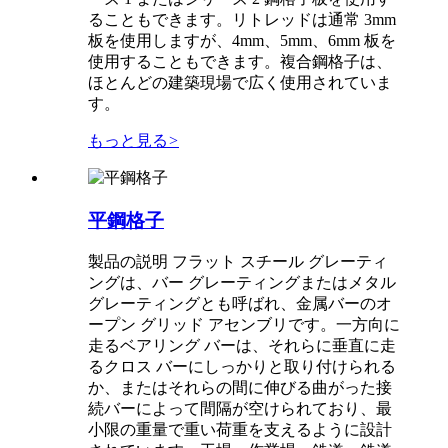
ることもできます。リトレッドは通常 3mm
板を使用しますが、4mm、5mm、6mm 板を
使用することもできます。複合鋼格子は、
ほとんどの建築現場で広く使用されていま
す。
もっと見る
>
平鋼格子
製品の説明 フラット スチール グレーティ
ングは、バー グレーティングまたはメタル
グレーティングとも呼ばれ、金属バーのオ
ープン グリッド アセンブリです。一方向に
走るベアリング バーは、それらに垂直に走
るクロス バーにしっかりと取り付けられる
か、またはそれらの間に伸びる曲がった接
続バーによって間隔が空けられており、最
小限の重量で重い荷重を支えるように設計