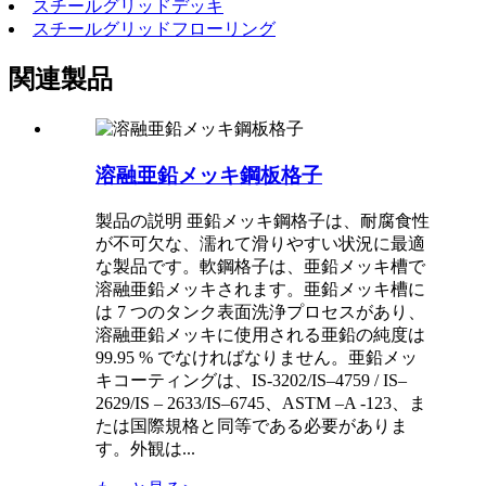
スチールグリッドデッキ
スチールグリッドフローリング
関連製品
溶融亜鉛メッキ鋼板格子
製品の説明 亜鉛メッキ鋼格子は、耐腐食性
が不可欠な、濡れて滑りやすい状況に最適
な製品です。軟鋼格子は、亜鉛メッキ槽で
溶融亜鉛メッキされます。亜鉛メッキ槽に
は 7 つのタンク表面洗浄プロセスがあり、
溶融亜鉛メッキに使用される亜鉛の純度は
99.95 % でなければなりません。亜鉛メッ
キコーティングは、IS-3202/IS–4759 / IS–
2629/IS – 2633/IS–6745、ASTM –A -123、ま
たは国際規格と同等である必要がありま
す。外観は...