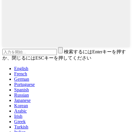
検索するにはEnterキーを押す
か、閉じるにはESCキーを押してください
English
French
German
Portuguese
Spanish
Russian
Japanese
Korean
Arabic
Irish
Greek
Turkish